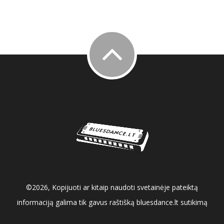
©2026, Kopijuoti ar kitaip naudoti svetainėje pateiktą
informaciją galima tik gavus raštišką bluesdance.lt sutikimą