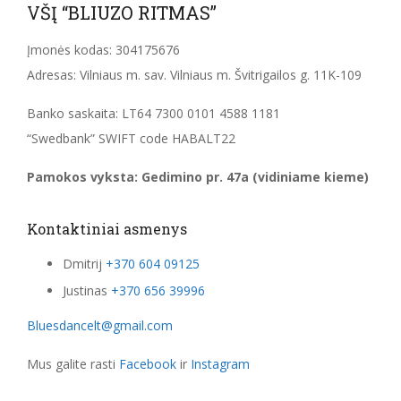
VŠĮ “BLIUZO RITMAS”
Įmonės kodas: 304175676
Adresas: Vilniaus m. sav. Vilniaus m. Švitrigailos g. 11K-109
Banko saskaita: LT64 7300 0101 4588 1181
“Swedbank” SWIFT code HABALT22
Pamokos vyksta: Gedimino pr. 47a (vidiniame kieme)
Kontaktiniai asmenys
Dmitrij
+370 604 09125
Justinas
+370 656 39996
Bluesdancelt@gmail.com
Mus galite rasti
Facebook
ir
Instagram